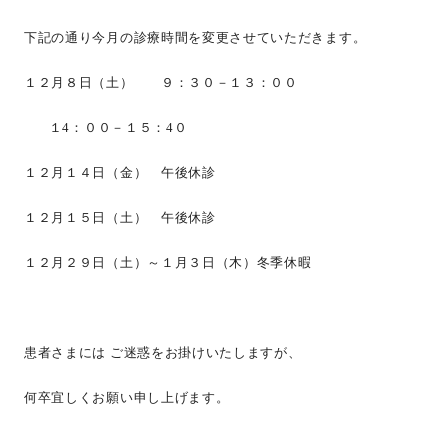
下記の通り今月の診療時間を変更させていただきます。
１２月８日（土） ９：３０－１３：００
１4：００－１５：4０
１２月１４日（金） 午後休診
１２月１５日（土） 午後休診
１２月２９日（土）～１月３日（木）冬季休暇
患者さまには ご迷惑をお掛けいたしますが、
何卒宜しくお願い申し上げます。