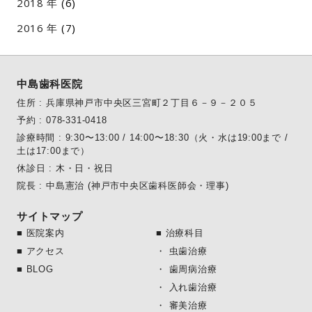
2018
(6)
2016
(7)
中島歯科医院
住所 : 兵庫県神戸市中央区三宮町２丁目６－９－２０５
予約 : 078-331-0418
診療時間 : 9:30〜13:00 / 14:00〜18:30（火・水は19:00まで /
土は17:00まで）
休診日 : 木・日・祝日
院長 : 中島憲治 (神戸市中央区歯科医師会・理事)
サイトマップ
■ 医院案内
■ 治療科目
■ アクセス
・ 虫歯治療
■ BLOG
・ 歯周病治療
・ 入れ歯治療
・ 審美治療