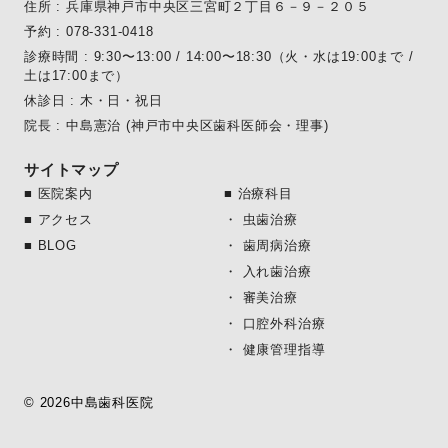
住所 : 兵庫県神戸市中央区三宮町２丁目６－９－２０５
予約 : 078-331-0418
診療時間 : 9:30〜13:00 / 14:00〜18:30（火・水は19:00まで /
土は17:00まで）
休診日 : 木・日・祝日
院長 : 中島憲治 (神戸市中央区歯科医師会・理事)
サイトマップ
■ 医院案内
■ 治療科目
■ アクセス
・ 虫歯治療
■ BLOG
・ 歯周病治療
・ 入れ歯治療
・ 審美治療
・ 口腔外科治療
・ 健康管理指導
© 2026中島歯科医院